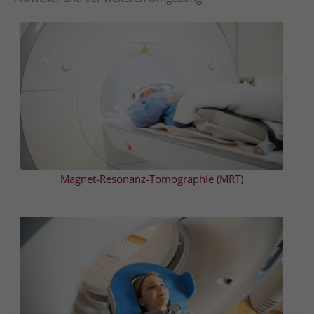
Magnet-Resonanz-Tomographie (MRT)