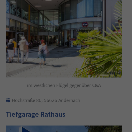
im westlichen Flügel gegenüber C&A
Hochstraße 80, 56626 Andernach
Tiefgarage Rathaus