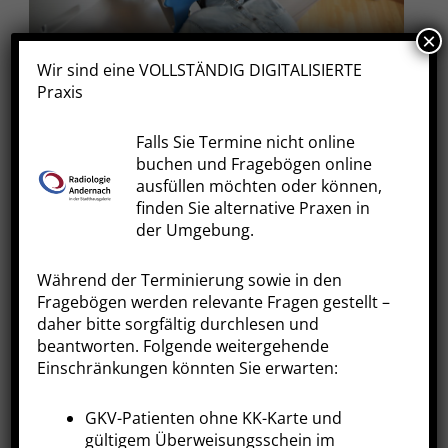
×
Wir sind eine VOLLSTÄNDIG DIGITALISIERTE
Computer-Tomographie (CT)
Praxis
Falls Sie Termine nicht online
buchen und Fragebögen online
ausfüllen möchten oder können,
finden Sie alternative Praxen in
der Umgebung.
Während der Terminierung sowie in den
Fragebögen werden relevante Fragen gestellt –
daher bitte sorgfältig durchlesen und
CT-gesteuerte Schmerztherapie
beantworten. Folgende weitergehende
Einschränkungen könnten Sie erwarten:
GKV-Patienten ohne KK-Karte und
gültigem Überweisungsschein im