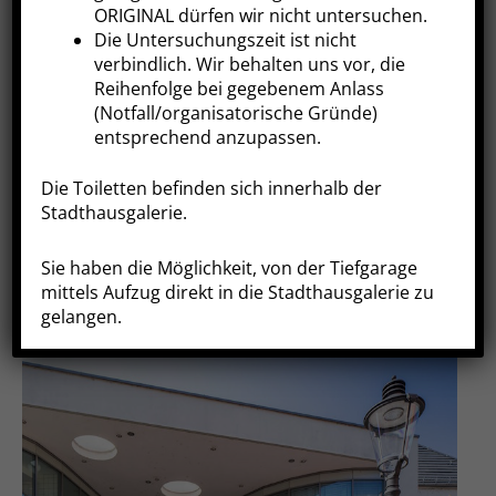
ORIGINAL dürfen wir nicht untersuchen.
Die Untersuchungszeit ist nicht
verbindlich. Wir behalten uns vor, die
Reihenfolge bei gegebenem Anlass
(Notfall/organisatorische Gründe)
entsprechend anzupassen.
Die Toiletten befinden sich innerhalb der
Herzdiagnostik
Stadthausgalerie.
Sie haben die Möglichkeit, von der Tiefgarage
mittels Aufzug direkt in die Stadthausgalerie zu
Radiologie Stadthausgalerie
gelangen.